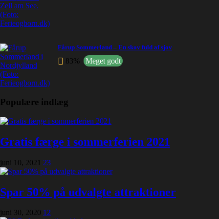
Fårup Sommerland – En skov fuld af sjov
83%
Meget godt
Populære indlæg
Gratis færge i sommerferien 2021
juni 10, 2021
23
Spar 50% på udvalgte attraktioner
juni 30, 2020
12