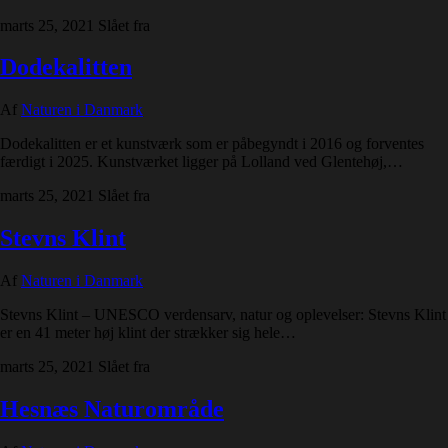
marts 25, 2021
Slået fra
Dodekalitten
Af
Naturen i Danmark
Dodekalitten er et kunstværk som er påbegyndt i 2016 og forventes
færdigt i 2025. Kunstværket ligger på Lolland ved Glentehøj,…
marts 25, 2021
Slået fra
Stevns Klint
Af
Naturen i Danmark
Stevns Klint – UNESCO verdensarv, natur og oplevelser: Stevns Klint
er en 41 meter høj klint der strækker sig hele…
marts 25, 2021
Slået fra
Hesnæs Naturområde