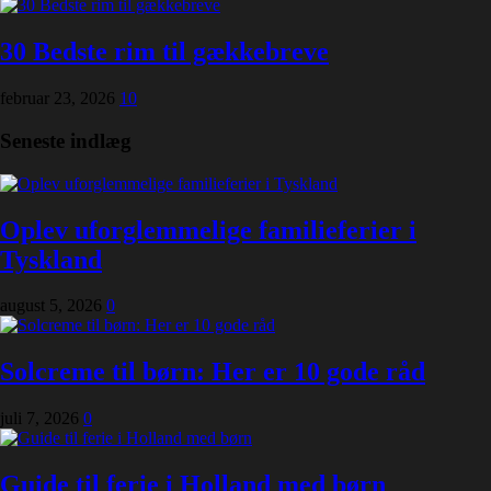
30 Bedste rim til gækkebreve
februar 23, 2026
10
Seneste indlæg
Oplev uforglemmelige familieferier i
Tyskland
august 5, 2026
0
Solcreme til børn: Her er 10 gode råd
juli 7, 2026
0
Guide til ferie i Holland med børn