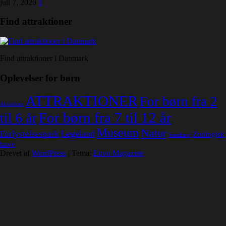
juli 7, 2026
1
Find attraktioner
Find attraktioner i Danmark
Oplevelser for børn
ATTRAKTIONER
For børn fra 2
Akvarium
For børn fra 7 til 12 år
til 6 år
Museum
Natur
Legeland
Forlystelsespark
Zoologisk
Vandland
have
Drevet af
WordPress
|
Tema:
Envo Magazine