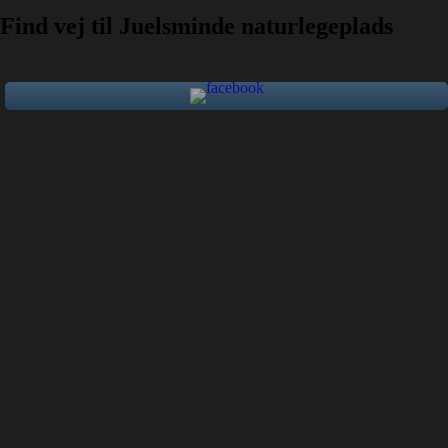
Find vej til Juelsminde naturlegeplads