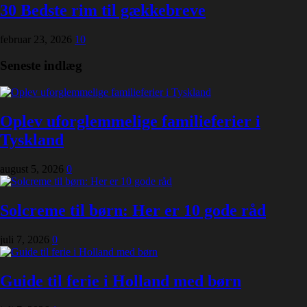
30 Bedste rim til gækkebreve
februar 23, 2026
10
Seneste indlæg
Oplev uforglemmelige familieferier i
Tyskland
august 5, 2026
0
Solcreme til børn: Her er 10 gode råd
juli 7, 2026
0
Guide til ferie i Holland med børn