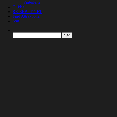
Vinterferie
Guides
REJSEBUDGET
Find Attraktioner
Søg
Søg
efter: