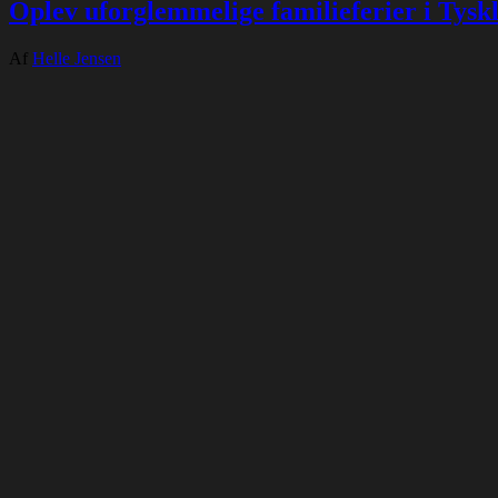
Oplev uforglemmelige familieferier i Tysk
Af
Helle Jensen