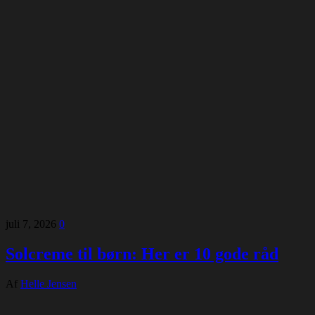
juli 7, 2026
0
Solcreme til børn: Her er 10 gode råd
Af
Helle Jensen