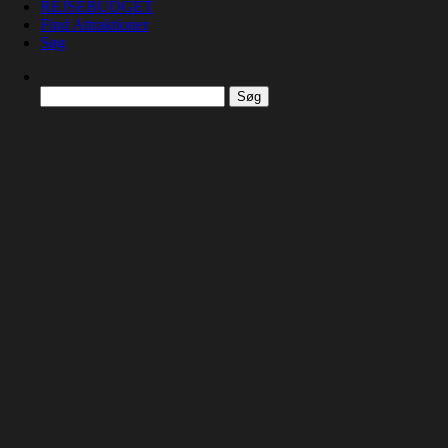
REJSEBUDGET
Find Attraktioner
Søg
Søg
efter: