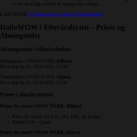
er nu op til dig at finde så mange som muligt…
LÆS OGSÅ:
10 Oplevelser for Børn i Efterårsferien
HalloWOW i Efterårsferien – Priser og
Åbningstider
Åbningstider i efterårsferien:
Åbningtider i WOW PARK,
Billund
Hver dag fra. kl. 10.00 til kl. 17.00
Åbningtider i WOW PARK,
Skjern
Hver dag fra. kl. 10.00 til kl. 17.00
Priser i efterårsferien:
Priser for entré i WOW PARK, Billund
Børn og voksne fra 3 år – Kr. 199,- pr. person
Børn 0-2 år – Gratis
Priser for entré i WOW PARK, Skjern