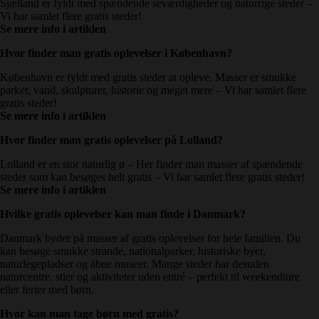
Sjælland er fyldt med spændende seværdigheder og naturrige steder –
Vi har samlet flere gratis steder!
Se mere info i artiklen
Hvor finder man gratis oplevelser
i København?
København er fyldt med gratis steder at opleve. Masser er smukke
parker, vand, skulpturer, historie og meget mere – Vi har samlet flere
gratis steder!
Se mere info i artiklen
Hvor finder man gratis oplevelser på Lolland?
Lolland er en stor naturlig ø – Her finder man masser af spændende
steder som kan besøges helt gratis – Vi har samlet flere gratis steder!
Se mere info i artiklen
Hvilke gratis oplevelser kan man finde i Danmark?
Danmark byder på masser af gratis oplevelser for hele familien. Du
kan besøge smukke strande, nationalparker, historiske byer,
naturlegepladser og åbne museer. Mange steder har desuden
naturcentre, stier og aktiviteter uden entré – perfekt til weekendture
eller ferier med børn.
Hvor kan man tage børn med gratis?