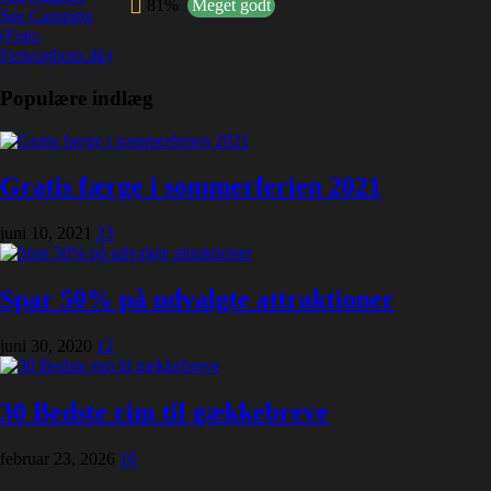
81%
Meget godt
Populære indlæg
Gratis færge i sommerferien 2021
juni 10, 2021
23
Spar 50% på udvalgte attraktioner
juni 30, 2020
12
30 Bedste rim til gækkebreve
februar 23, 2026
10