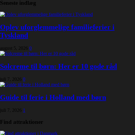
Seneste indlæg
Oplev uforglemmelige familieferier i
Tyskland
august 5, 2026
0
Solcreme til børn: Her er 10 gode råd
juli 7, 2026
0
Guide til ferie i Holland med børn
juli 7, 2026
1
Find attraktioner