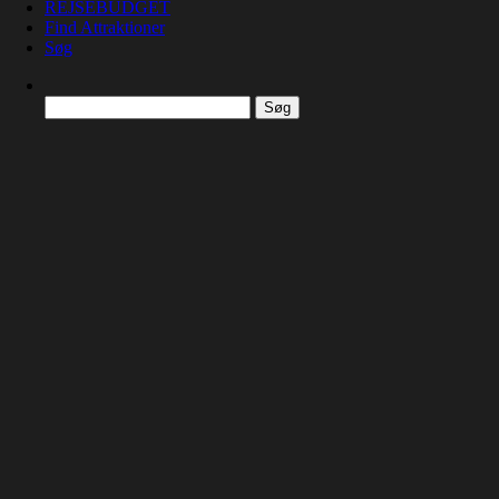
REJSEBUDGET
Find Attraktioner
Søg
Søg
efter: