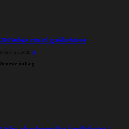
30 Bedste rim til gækkebreve
februar 23, 2026
10
Seneste indlæg
Oplev uforglemmelige familieferier i