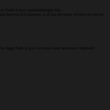
 en fordel at have underholdningen klar.
et halvvejs til Gardasøen, ja så kan det meget vel blive en lang tur
ar ligget flade af grin over disse korte og nemme vittigheder.