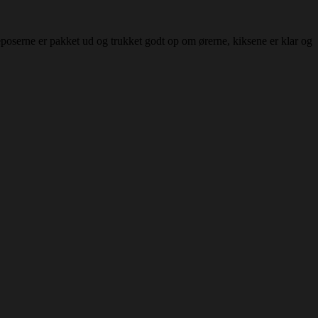
poserne er pakket ud og trukket godt op om ørerne, kiksene er klar og