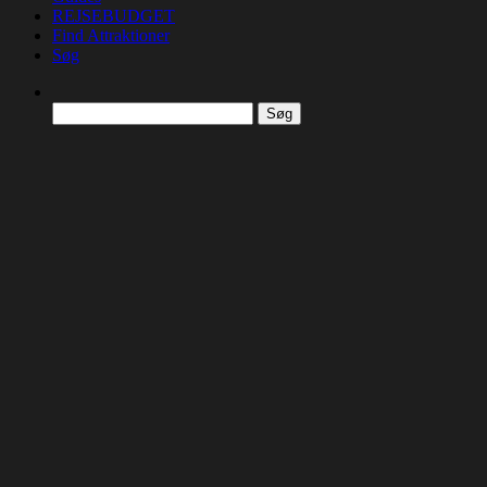
REJSEBUDGET
Find Attraktioner
Søg
Søg
efter: