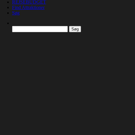
REJSEBUDGET
Find Attraktioner
Søg
Søg
efter: