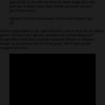
pige på fire år, der efter tre timer på slottet stadig ikke ville
med sine forældre hjem. Hun fortalte grædende sin mor:
jeg vil have mere.”
Advarer Christian Struckmann Irgens med et glimt i øjet
😉
Udover opgaveløbet er der også aktiviteter, som er mere for de voksne
gæster. Herunder den aktuelle anmelderroste særudstilling med
kongerækken med Jim Lyngvilds storslåede billeder af fortidens
konger og dronninger, der for første gang i 400 år igen pryder
væggene på slottet.