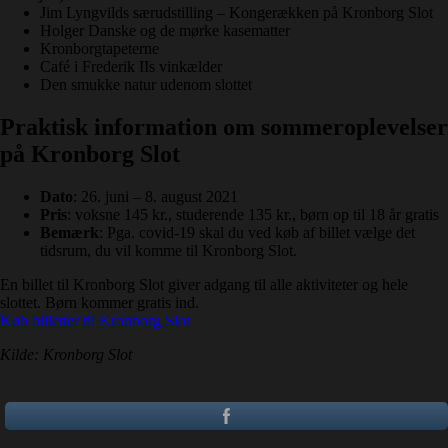
Jim Lyngvilds særudstilling – Kongerækken på Kronborg Slot
Holger Danske og de mørke kasematter
Kronborgtapeterne
Café i Frederik IIs vinkælder
Den smukke natur udenom slottet
Praktisk information om sommeroplevelser
på Kronborg Slot
Dato
: 26. juni – 8. august 2021
Pris
: voksne 145 kr., studerende 135 kr., børn op til 18 år gratis
Bemærk
: Pga. covid-19 skal du ved køb af billet vælge det
tidsrum, du vil komme til Kronborg Slot.
En billet til Kronborg Slot giver adgang til alle aktiviteter og hele
slottet. Børn kommer gratis ind.
Køb billetter til Kronborg Slot
Kilde: Kronborg Slot