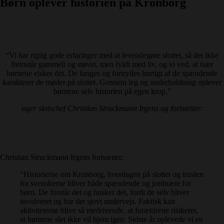
Børn oplever historien på Kronborg
“Vi har rigtig gode erfaringer med at levendegøre slottet, så det ikke
fremstår gammelt og støvet, men fyldt med liv, og vi ved, at især
børnene elsker det. De fanges og fortrylles hurtigt af de spændende
karakterer de møder på slottet. Gennem leg og underholdning oplever
børnene selv historien på egen krop,”
siger slotschef Christian Struckmann Irgens og fortsætter:
Christian Struckmann Irgens fortsætter:
“Historierne om Kronborg, hverdagen på slottet og truslen
fra svenskerne bliver både spændende og jordnære for
børn. De forstår det og husker det, fordi de selv bliver
involveret og har det sjovt undervejs. Faktisk kan
aktiviteterne blive så medrivende, at forældrene risikerer,
at børnene slet ikke vil hjem igen. Sidste år oplevede vi en