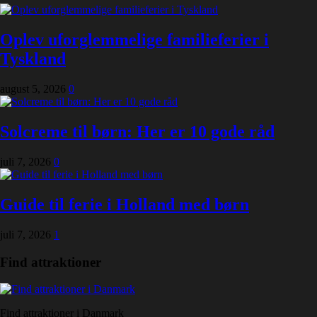
Oplev uforglemmelige familieferier i
Tyskland
august 5, 2026
0
Solcreme til børn: Her er 10 gode råd
juli 7, 2026
0
Guide til ferie i Holland med børn
juli 7, 2026
1
Find attraktioner
Find attraktioner i Danmark