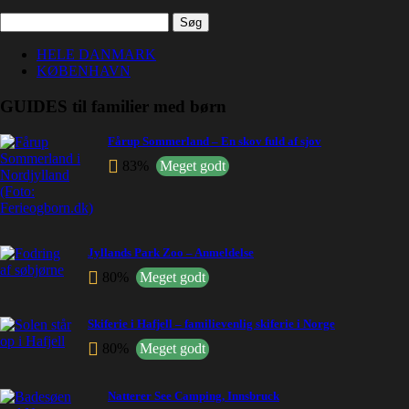
Søg
efter:
HELE DANMARK
KØBENHAVN
GUIDES til familier med børn
Fårup Sommerland – En skov fuld af sjov
83%
Meget godt
Jyllands Park Zoo – Anmeldelse
80%
Meget godt
Skiferie i Hafjell – familievenlig skiferie i Norge
80%
Meget godt
Natterer See Camping, Innsbruck