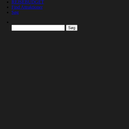
REJSEBUDGET
Find Attraktioner
Søg
Søg
efter: