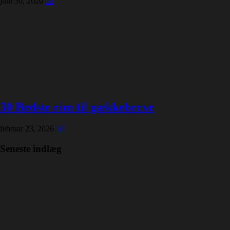
juni 30, 2020
12
30 Bedste rim til gækkebreve
februar 23, 2026
10
Seneste indlæg