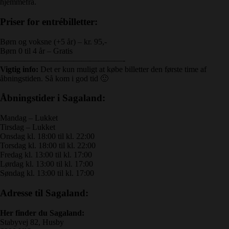
hjemmefra.
Priser for entrébilletter:
Børn og voksne (+5 år) – kr. 95,-
Børn 0 til 4 år – Gratis
———————————————-
Vigtig info:
Det er kun muligt at købe billetter den første time af
åbningstiden. Så kom i god tid 🙂
Åbningstider i Sagaland:
Mandag – Lukket
Tirsdag – Lukket
Onsdag kl. 18:00 til kl. 22:00
Torsdag kl. 18:00 til kl. 22:00
Fredag kl. 13:00 til kl. 17:00
Lørdag kl. 13:00 til kl. 17:00
Søndag kl. 13:00 til kl. 17:00
Adresse til Sagaland:
Her finder du Sagaland:
Stabyvej 82, Husby