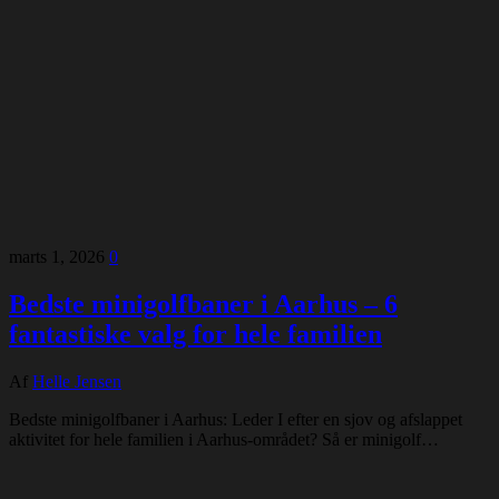
marts 1, 2026
0
Bedste minigolfbaner i Aarhus – 6
fantastiske valg for hele familien
Af
Helle Jensen
Bedste minigolfbaner i Aarhus: Leder I efter en sjov og afslappet
aktivitet for hele familien i Aarhus-området? Så er minigolf…