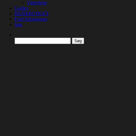
Vinterferie
Guides
REJSEBUDGET
Find Attraktioner
Søg
Søg
efter: