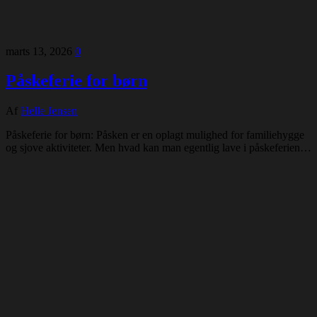
marts 13, 2026
0
Påskeferie for børn
Af
Helle Jensen
Påskeferie for børn: Påsken er en oplagt mulighed for familiehygge
og sjove aktiviteter. Men hvad kan man egentlig lave i påskeferien…