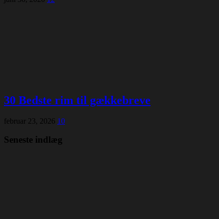
30 Bedste rim til gækkebreve
februar 23, 2026
10
Seneste indlæg