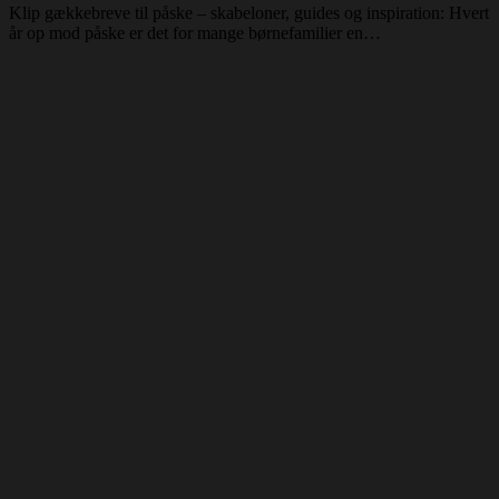
Klip gækkebreve til påske – skabeloner, guides og inspiration: Hvert
år op mod påske er det for mange børnefamilier en…