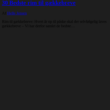
30 Bedste rim til gækkebreve
Af
Helle Jensen
Rim til gækkebreve: Hvert år op til påske skal der selvfølgelig laves
gækkebreve – Vi har derfor samlet de bedste…