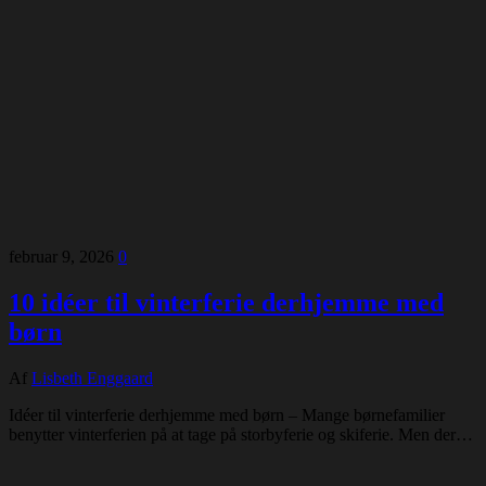
februar 9, 2026
0
10 idéer til vinterferie derhjemme med
børn
Af
Lisbeth Enggaard
Idéer til vinterferie derhjemme med børn – Mange børnefamilier
benytter vinterferien på at tage på storbyferie og skiferie. Men der…