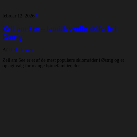
februar 12, 2026
0
Zell am See – familievenlig skiferie i
Østrig
Af
Helle Jensen
Zell am See er et af de mest populære skiområder i Østrig og et
oplagt valg for mange børnefamilier, der…