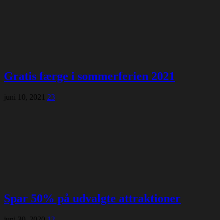
Gratis færge i sommerferien 2021
juni 10, 2021
23
Spar 50% på udvalgte attraktioner
juni 30, 2020
12