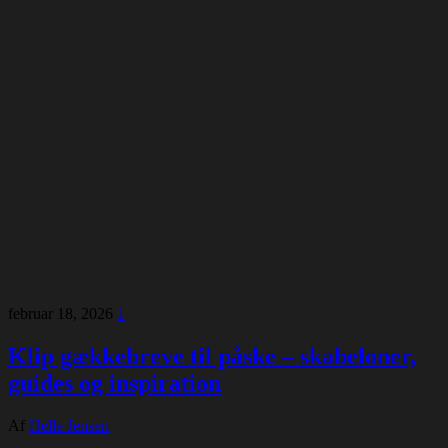
februar 18, 2026
1
Klip gækkebreve til påske – skabeloner,
guides og inspiration
Af
Helle Jensen