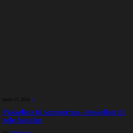
marts 17, 2026
2
Pakkeliste til sommerhus – huskeliste til
hele familien
Af
Helle Jensen