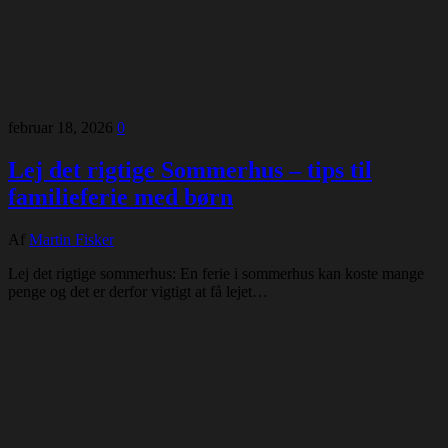
februar 18, 2026
0
Lej det rigtige Sommerhus – tips til
familieferie med børn
Af
Martin Fisker
Lej det rigtige sommerhus: En ferie i sommerhus kan koste mange
penge og det er derfor vigtigt at få lejet…