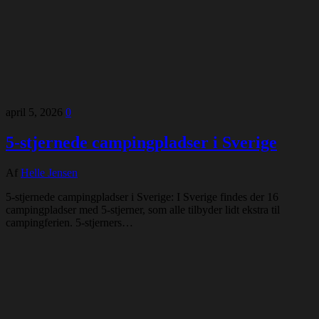
april 5, 2026
0
5-stjernede campingpladser i Sverige
Af
Helle Jensen
5-stjernede campingpladser i Sverige: I Sverige findes der 16
campingpladser med 5-stjerner, som alle tilbyder lidt ekstra til
campingferien. 5-stjerners…