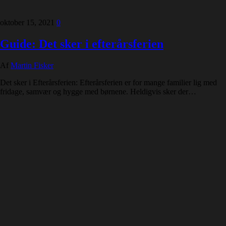
oktober 15, 2021
0
Guide: Det sker i efterårsferien
Af
Martin Fisker
Det sker i Efterårsferien: Efterårsferien er for mange familier lig med
fridage, samvær og hygge med børnene. Heldigvis sker der…