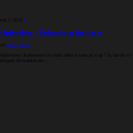
maj 1, 2026
0
Oplevelser i København for børn
Af
Helle Jensen
Oplevelser i København for børn: Med to børn på 4 og 7 år, havde vi i
længere tid snakket om…