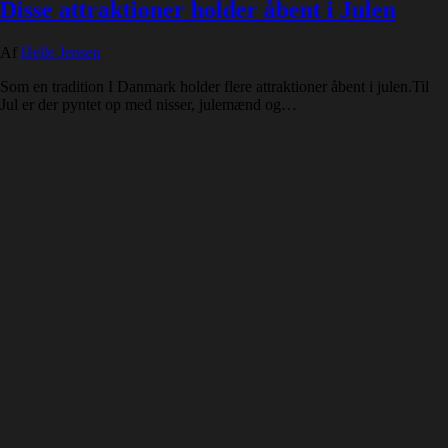
Disse attraktioner holder åbent i Julen
Af
Helle Jensen
Som en tradition I Danmark holder flere attraktioner åbent i julen.Til
Jul er der pyntet op med nisser, julemænd og…