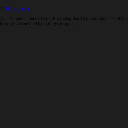
Af
Helle Jensen
Villa Vandetta åbner i Tivoli: Fra fredag den 18 juni klokken 17:00 kan
børn og voksne med hang til gys besøge…