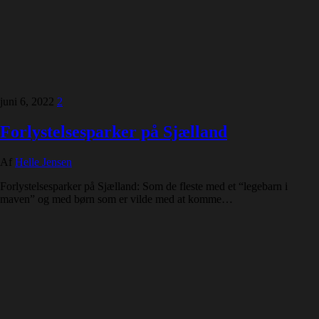
juni 6, 2022
2
Forlystelsesparker på Sjælland
Af
Helle Jensen
Forlystelsesparker på Sjælland: Som de fleste med et “legebarn i
maven” og med børn som er vilde med at komme…