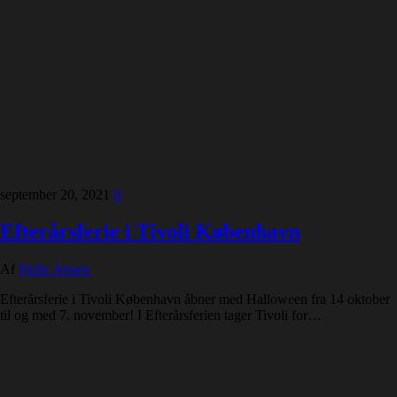
september 20, 2021
0
Efterårsferie i Tivoli København
Af
Helle Jensen
Efterårsferie i Tivoli København åbner med Halloween fra 14 oktober
til og med 7. november! I Efterårsferien tager Tivoli for…