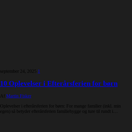
september 24, 2025
1
10 Oplevelser i Efterårsferien for børn
Af
Martin Fisker
Oplevelser i efterårsferien for børn: For mange familier (inkl. min
egen) så betyder efterårsferien familiehygge og ture til rundt i…