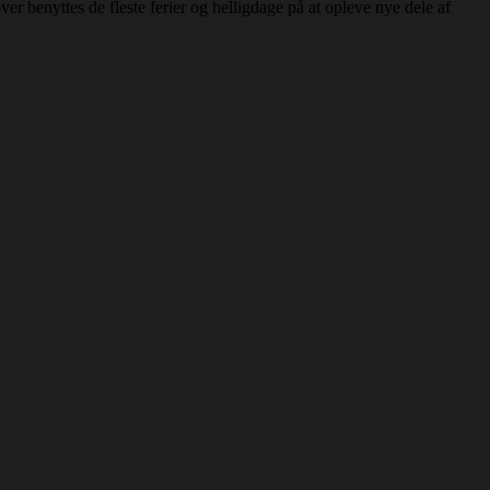
er benyttes de fleste ferier og helligdage på at opleve nye dele af