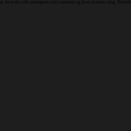
 hvor der ofte arrangeres ture i naturen og laves kreative ting. Herudov