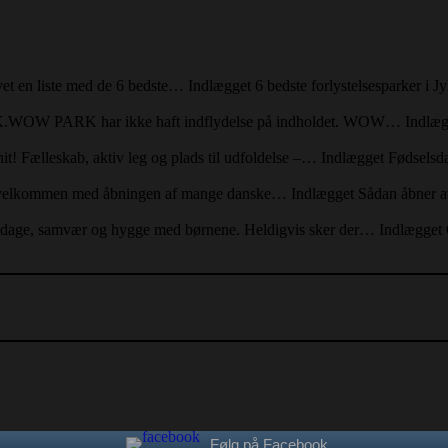
lavet en liste med de 6 bedste… Indlægget 6 bedste forlystelsesparker 
ARK.WOW PARK har ikke haft indflydelse på indholdet. WOW… Indl
 hit! Fælleskab, aktiv leg og plads til udfoldelse –… Indlægget Fø
råret velkommen med åbningen af mange danske… Indlægget Sådan åbner
d fridage, samvær og hygge med børnene. Heldigvis sker der… Indlægget 
Følg på Facebook