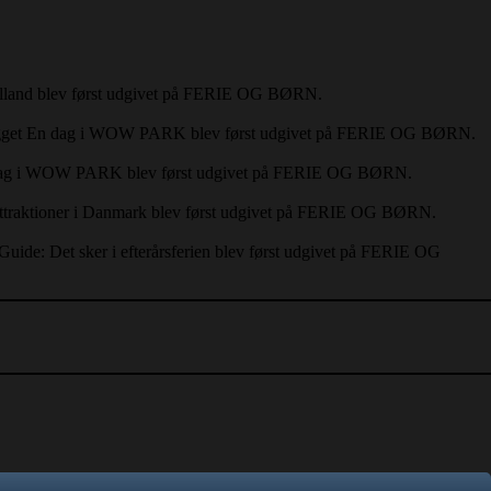
i Jylland blev først udgivet på FERIE OG BØRN.
ægget En dag i WOW PARK blev først udgivet på FERIE OG BØRN.
dselsdag i WOW PARK blev først udgivet på FERIE OG BØRN.
 attraktioner i Danmark blev først udgivet på FERIE OG BØRN.
Guide: Det sker i efterårsferien blev først udgivet på FERIE OG