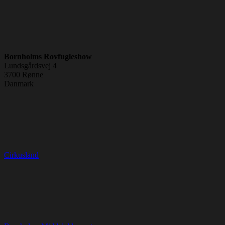
Bornholms Rovfugleshow
Lundsgårdsvej 4
3700
Rønne
Danmark
Cirkusland