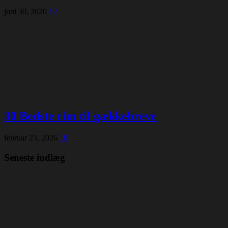
juni 30, 2020
12
30 Bedste rim til gækkebreve
februar 23, 2026
10
Seneste indlæg