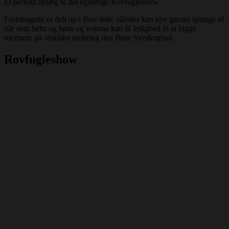
Et perfekt oplæg til det egentlige Rovfugleshow.
Foredragene er delt op i flere dele, således kan nye gæster springe til
når som helst og børn og voksne kan få lejlighed til at kigge
nærmere på området omkring den flotte foredragssal.
Rovfugleshow