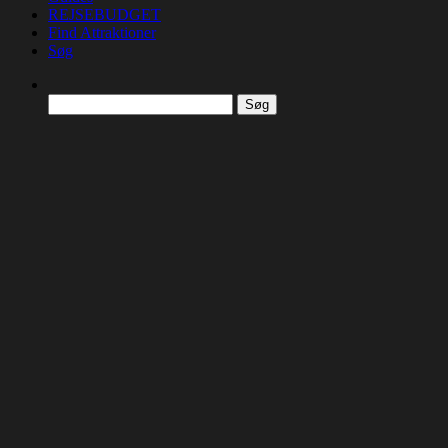
REJSEBUDGET
Find Attraktioner
Søg
Søg
efter: