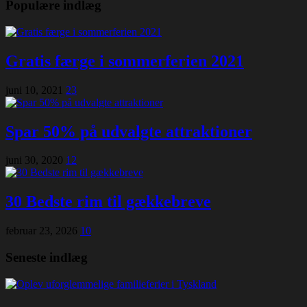
Populære indlæg
Gratis færge i sommerferien 2021
juni 10, 2021
23
Spar 50% på udvalgte attraktioner
juni 30, 2020
12
30 Bedste rim til gækkebreve
februar 23, 2026
10
Seneste indlæg