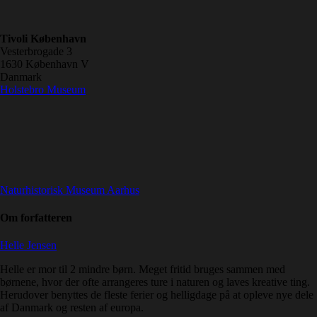
Tivoli København
Vesterbrogade 3
1630
København V
Danmark
Holstebro Museum
Naturhistorisk Museum Aarhus
Om forfatteren
Helle Jensen
Helle er mor til 2 mindre børn. Meget fritid bruges sammen med
børnene, hvor der ofte arrangeres ture i naturen og laves kreative ting.
Herudover benyttes de fleste ferier og helligdage på at opleve nye dele
af Danmark og resten af europa.