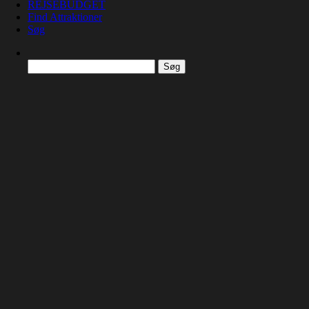
REJSEBUDGET
Find Attraktioner
Søg
Søg
efter: