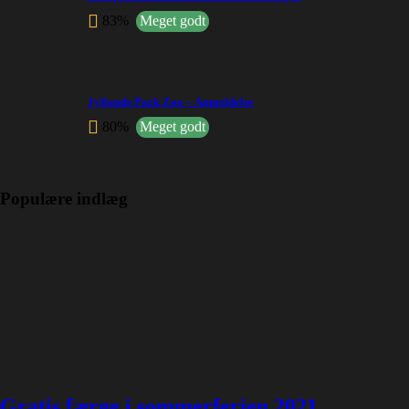
83%
Meget godt
Jyllands Park Zoo – Anmeldelse
80%
Meget godt
Populære indlæg
Gratis færge i sommerferien 2021