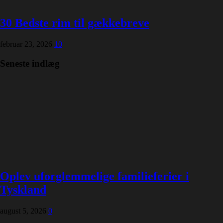
30 Bedste rim til gækkebreve
februar 23, 2026
10
Seneste indlæg
Oplev uforglemmelige familieferier i
Tyskland
august 5, 2026
0