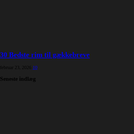
30 Bedste rim til gækkebreve
februar 23, 2026
10
Seneste indlæg