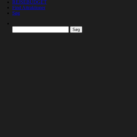
REJSEBUDGET
Find Attraktioner
Søg
Søg
efter: