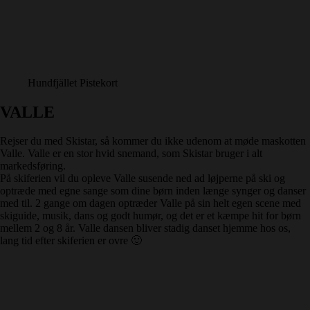
Hundfjället Pistekort
VALLE
Rejser du med Skistar, så kommer du ikke udenom at møde maskotten
Valle. Valle er en stor hvid snemand, som Skistar bruger i alt
markedsføring.
På skiferien vil du opleve Valle susende ned ad løjperne på ski og
optræde med egne sange som dine børn inden længe synger og danser
med til. 2 gange om dagen optræder Valle på sin helt egen scene med
skiguide, musik, dans og godt humør, og det er et kæmpe hit for børn
mellem 2 og 8 år. Valle dansen bliver stadig danset hjemme hos os,
lang tid efter skiferien er ovre 🙂