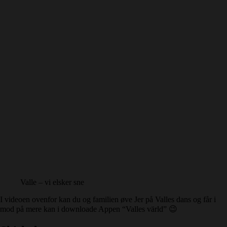
Valle – vi elsker sne
I videoen ovenfor kan du og familien øve Jer på Valles dans og får i
mod på mere kan i downloade Appen “Valles värld” 😉