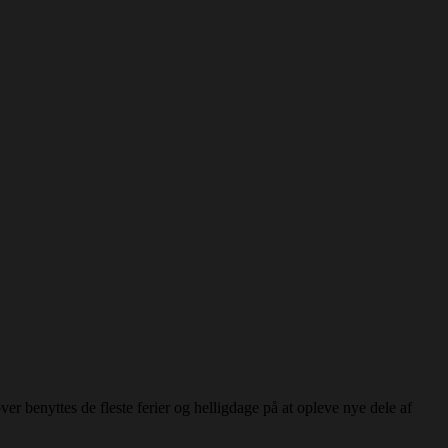
er benyttes de fleste ferier og helligdage på at opleve nye dele af