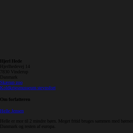
Hjerl Hede
Hjerlhedevej 14
7830
Vinderup
Danmark
Skærup zoo
Koldkrigsmusseum stevnsfort
Om forfatteren
Helle Jensen
Helle er mor til 2 mindre børn. Meget fritid bruges sammen med børnene,
Danmark og resten af europa.