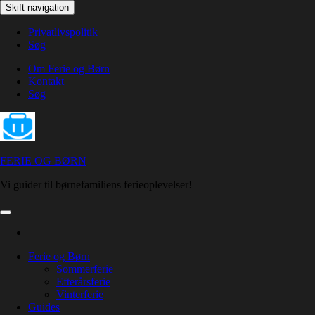
Skip
Skift navigation
to
the
Privatlivspolitik
content
Søg
Om Ferie og Børn
Kontakt
Søg
FERIE OG BØRN
Vi guider til børnefamiliens ferieoplevelser!
Ferie og Børn
Sommerferie
Efterårsferie
Vinterferie
Guides